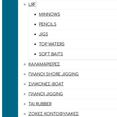
LRF
MINNOWS
PENCILS
JIGS
TOP WATERS
SOFT BAITS
ΚΑΛΑΜΑΡΙΈΡΕΣ
ΠΛΆΝΟΙ SHORE JIGGING
ΣΙΛΙΚΌΝΕΣ-BOAT
ΠΛΆΝΟΙ JIGGING
TAI RUBBER
ΖΌΚΕΣ ΚΟΝΤΟΦΎΛΑΚΕΣ