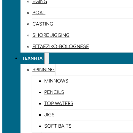
EGING
BOAT
CASTING
SHORE JIGGING
ΕΓΓΛΈΖΙΚΟ-BOLOGNESE
ΤΕΧΝΗΤΆ
SPINNING
MINNOWS
PENCILS
TOP WATERS
JIGS
SOFT BAITS