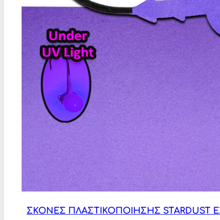
ΣΚΟΝΕΣ ΠΛΑΣΤΙΚΟΠΟΙΗΣΗΣ STARDUST EX