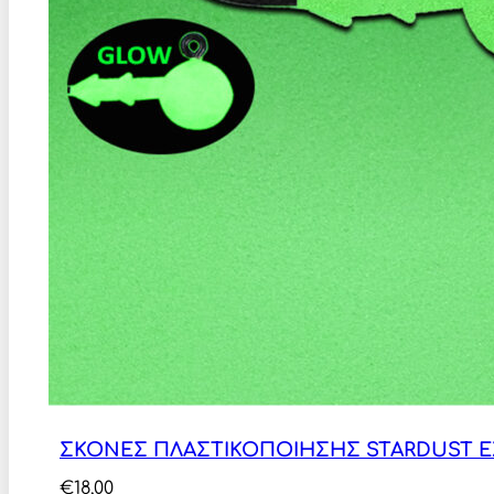
ΣΚΟΝΕΣ ΠΛΑΣΤΙΚΟΠΟΙΗΣΗΣ STARDUST E
€
18,00