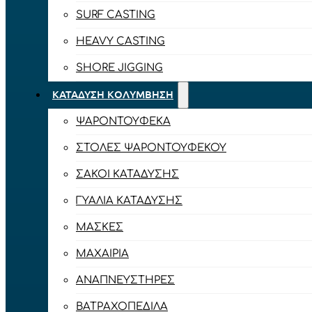
SURF CASTING
HEAVY CASTING
SHORE JIGGING
ΚΑΤΆΔΥΣΗ ΚΟΛΎΜΒΗΣΗ
ΨΑΡΟΝΤΟΎΦΕΚΑ
ΣΤΟΛΈΣ ΨΑΡΟΝΤΟΎΦΕΚΟΥ
ΣΆΚΟΙ ΚΑΤΆΔΥΣΗΣ
ΓΥΑΛΙΆ ΚΑΤΆΔΥΣΗΣ
ΜΆΣΚΕΣ
ΜΑΧΑΊΡΙΑ
ΑΝΑΠΝΕΥΣΤΉΡΕΣ
ΒΑΤΡΑΧΟΠΈΔΙΛΑ