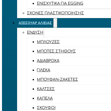
ΕΝΙΣΧΥΤΙΚΆ ΓΙΑ EGGING
ΣΚΌΝΕΣ ΠΛΑΣΤΙΚΟΠΟΊΗΣΗΣ
ΑΞΕΣΟΥΆΡ ΑΛΙΕΊΑΣ
ΈΝΔΥΣΗ
ΜΠΛΟΎΖΕΣ
ΜΠΌΤΕΣ ΣΤΉΘΟΥΣ
ΑΔΙΆΒΡΟΧΑ
ΓΙΛΈΚΑ
ΜΠΟΥΦΆΝ-ΖΑΚΈΤΕΣ
ΚΆΛΤΣΕΣ
ΚΑΠΈΛΑ
ΣΚΟΎΦΟΙ