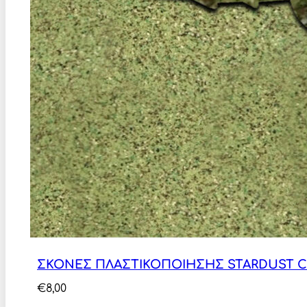
ΣΚΟΝΕΣ ΠΛΑΣΤΙΚΟΠΟΙΗΣΗΣ STARDUST C
€
8,00