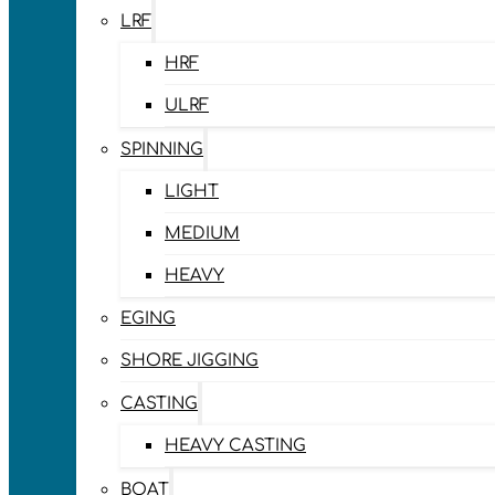
LRF
HRF
ULRF
SPINNING
LIGHT
MEDIUM
HEAVY
EGING
SHORE JIGGING
CASTING
HEAVY CASTING
BOAT