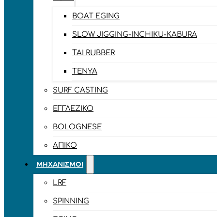
BOAT EGING
SLOW JIGGING-INCHIKU-KABURA
TAI RUBBER
TENYA
SURF CASTING
ΕΓΓΛΈΖΙΚΟ
BOLOGNESE
ΑΠΊΚΟ
ΜΗΧΑΝΙΣΜΟΊ
LRF
SPINNING