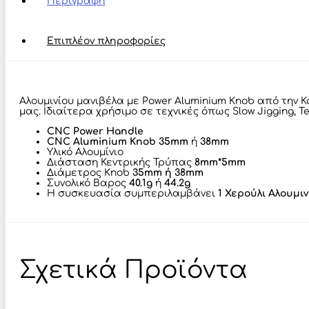
Περιγραφή
Επιπλέον πληροφορίες
Αλουμινίου μανιβέλα με Power Aluminium Knob από την K
μας. Ιδιαίτερα χρήσιμο σε τεχνικές όπως Slow Jigging, Ten
CNC Power Handle
CNC Aluminium Knob 35mm
ή
38mm
Υλικό Aλουμίνιο
Διάσταση Κεντρικής Τρύπας
8mm*5mm
Διάμετρος Knob
35mm ή 38mm
Συνολικό Βαρος
40.1g
ή
44.2g
Η συσκευασία συμπεριλαμβάνει
1 Χερούλι Αλουμιν
Σχετικά Προϊόντα