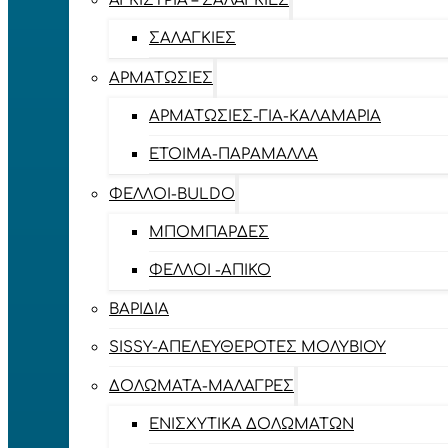
ΑΓΚΊΣΤΡΙΑ – ΣΑΛΑΓΚΙΈΣ
ΣΑΛΑΓΚΙΈΣ
ΑΡΜΑΤΩΣΙΈΣ
ΑΡΜΑΤΩΣΙΈΣ-ΓΙΑ-ΚΑΛΑΜΆΡΙΑ
ΈΤΟΙΜΑ-ΠΑΡΆΜΑΛΛΑ
ΦΕΛΛΟΊ-BULDO
ΜΠΟΜΠΆΡΔΕΣ
ΦΕΛΛΟΊ -ΑΠΊΚΟ
ΒΑΡΊΔΙΑ
SISSY-ΑΠΕΛΕΥΘΕΡΟΤΈΣ ΜΟΛΥΒΙΟΎ
ΔΟΛΏΜΑΤΑ-ΜΑΛΆΓΡΕΣ
ΕΝΙΣΧΥΤΙΚΆ ΔΟΛΩΜΆΤΩΝ