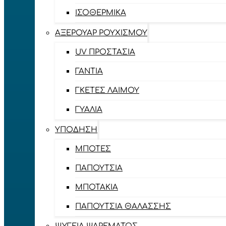
ΙΣΟΘΕΡΜΙΚΆ
ΑΞΕΡΟΥΆΡ ΡΟΥΧΙΣΜΟΎ
UV ΠΡΟΣΤΑΣΊΑ
ΓΆΝΤΙΑ
ΓΚΈΤΕΣ ΛΑΊΜΟΥ
ΓΥΑΛΙΆ
ΥΠΌΔΗΣΗ
ΜΠΌΤΕΣ
ΠΑΠΟΎΤΣΙΑ
ΜΠΟΤΆΚΙΑ
ΠΑΠΟΎΤΣΙΑ ΘΑΛΆΣΣΗΣ