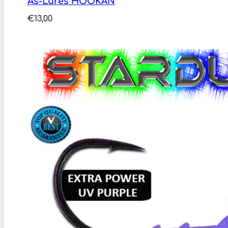
As-Lures HOOKAN
€
13,00