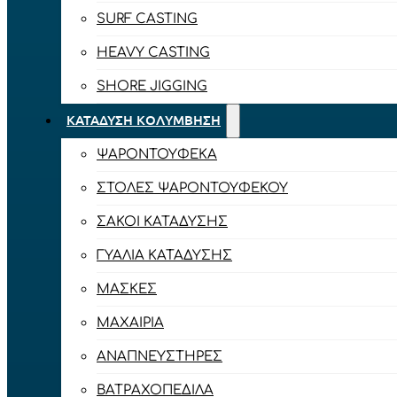
SURF CASTING
HEAVY CASTING
SHORE JIGGING
ΚΑΤΆΔΥΣΗ ΚΟΛΎΜΒΗΣΗ
ΨΑΡΟΝΤΟΎΦΕΚΑ
ΣΤΟΛΈΣ ΨΑΡΟΝΤΟΎΦΕΚΟΥ
ΣΆΚΟΙ ΚΑΤΆΔΥΣΗΣ
ΓΥΑΛΙΆ ΚΑΤΆΔΥΣΗΣ
ΜΆΣΚΕΣ
ΜΑΧΑΊΡΙΑ
ΑΝΑΠΝΕΥΣΤΉΡΕΣ
ΒΑΤΡΑΧΟΠΈΔΙΛΑ