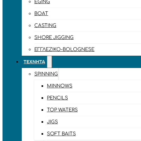
EGING
BOAT
CASTING
SHORE JIGGING
ΕΓΓΛΈΖΙΚΟ-BOLOGNESE
ΤΕΧΝΗΤΆ
SPINNING
MINNOWS
PENCILS
TOP WATERS
JIGS
SOFT BAITS