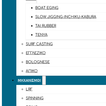
BOAT EGING
SLOW JIGGING-INCHIKU-KABURA
TAI RUBBER
TENYA
SURF CASTING
ΕΓΓΛΈΖΙΚΟ
BOLOGNESE
ΑΠΊΚΟ
ΜΗΧΑΝΙΣΜΟΊ
LRF
SPINNING