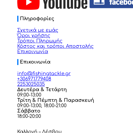
Πληροφορίες
Σχετικά με εμάς
Όροι χρήσης
Τρόποι Πληρωμής
Κόστος και τρόποι Αποστολής
Επικοινωνία
Επικοινωνία
info@fishingtackle.gr
+306971779408
2253025035
Δευτέρα & Τετάρτη
09:00-13:00
Τρίτη & Πέμπτη & Παρασκευή
09:00-13:00, 18:00-21:00
Σάββατο
18:00-20:00
Καλλονή – Λέσβου