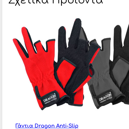
Σχετικά Προϊόντα
Γάντια Dragon Anti-Slip