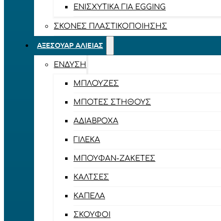
ΕΝΙΣΧΥΤΙΚΆ ΓΙΑ EGGING
ΣΚΌΝΕΣ ΠΛΑΣΤΙΚΟΠΟΊΗΣΗΣ
ΑΞΕΣΟΥΆΡ ΑΛΙΕΊΑΣ
ΈΝΔΥΣΗ
ΜΠΛΟΎΖΕΣ
ΜΠΌΤΕΣ ΣΤΉΘΟΥΣ
ΑΔΙΆΒΡΟΧΑ
ΓΙΛΈΚΑ
ΜΠΟΥΦΆΝ-ΖΑΚΈΤΕΣ
ΚΆΛΤΣΕΣ
ΚΑΠΈΛΑ
ΣΚΟΎΦΟΙ