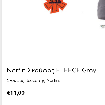
Norfin Σκούφος FLEECE Gray
Σκούφος fleece της Norfin..
€
11,00