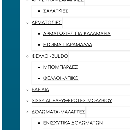
ΑΓΚΊΣΤΡΙΑ – ΣΑΛΑΓΚΙΈΣ
ΣΑΛΑΓΚΙΈΣ
ΑΡΜΑΤΩΣΙΈΣ
ΑΡΜΑΤΩΣΙΈΣ-ΓΙΑ-ΚΑΛΑΜΆΡΙΑ
ΈΤΟΙΜΑ-ΠΑΡΆΜΑΛΛΑ
ΦΕΛΛΟΊ-BULDO
ΜΠΟΜΠΆΡΔΕΣ
ΦΕΛΛΟΊ -ΑΠΊΚΟ
ΒΑΡΊΔΙΑ
SISSY-ΑΠΕΛΕΥΘΕΡΟΤΈΣ ΜΟΛΥΒΙΟΎ
ΔΟΛΏΜΑΤΑ-ΜΑΛΆΓΡΕΣ
ΕΝΙΣΧΥΤΙΚΆ ΔΟΛΩΜΆΤΩΝ