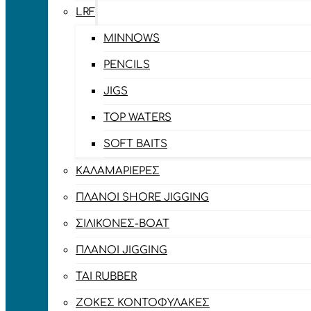
LRF
MINNOWS
PENCILS
JIGS
TOP WATERS
SOFT BAITS
ΚΑΛΑΜΑΡΙΈΡΕΣ
ΠΛΆΝΟΙ SHORE JIGGING
ΣΙΛΙΚΌΝΕΣ-BOAT
ΠΛΆΝΟΙ JIGGING
TAI RUBBER
ΖΌΚΕΣ ΚΟΝΤΟΦΎΛΑΚΕΣ