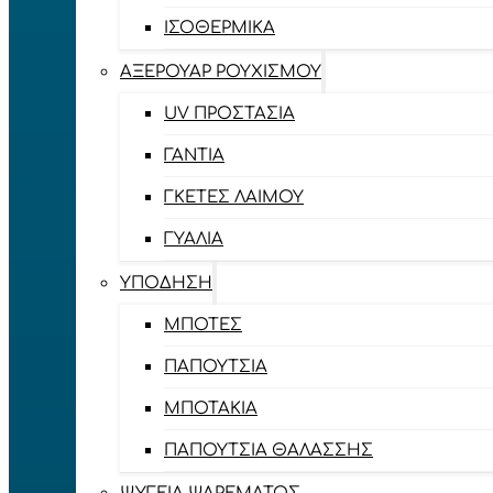
ΙΣΟΘΕΡΜΙΚΆ
ΑΞΕΡΟΥΆΡ ΡΟΥΧΙΣΜΟΎ
UV ΠΡΟΣΤΑΣΊΑ
ΓΆΝΤΙΑ
ΓΚΈΤΕΣ ΛΑΊΜΟΥ
ΓΥΑΛΙΆ
ΥΠΌΔΗΣΗ
ΜΠΌΤΕΣ
ΠΑΠΟΎΤΣΙΑ
ΜΠΟΤΆΚΙΑ
ΠΑΠΟΎΤΣΙΑ ΘΑΛΆΣΣΗΣ