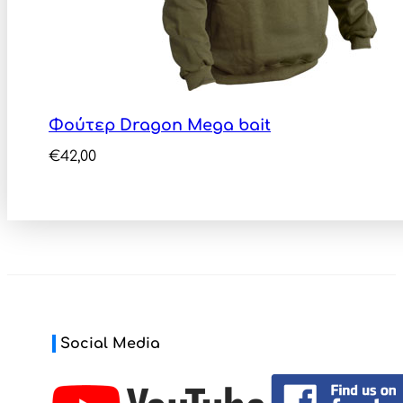
Φούτερ Dragon Mega bait
€
42,00
Social Media