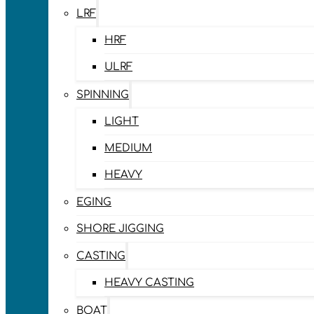
LRF
HRF
ULRF
SPINNING
LIGHT
MEDIUM
HEAVY
EGING
SHORE JIGGING
CASTING
HEAVY CASTING
BOAT