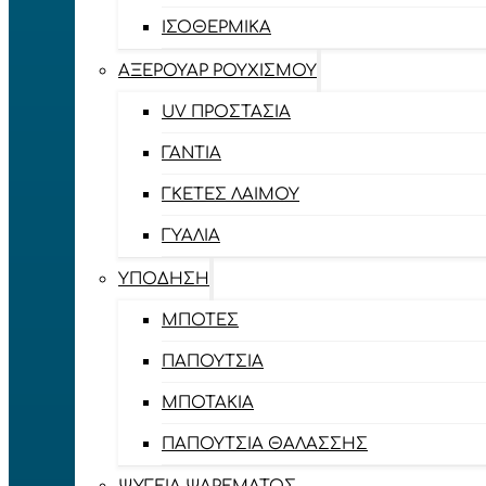
ΙΣΟΘΕΡΜΙΚΆ
ΑΞΕΡΟΥΆΡ ΡΟΥΧΙΣΜΟΎ
UV ΠΡΟΣΤΑΣΊΑ
ΓΆΝΤΙΑ
ΓΚΈΤΕΣ ΛΑΊΜΟΥ
ΓΥΑΛΙΆ
ΥΠΌΔΗΣΗ
ΜΠΌΤΕΣ
ΠΑΠΟΎΤΣΙΑ
ΜΠΟΤΆΚΙΑ
ΠΑΠΟΎΤΣΙΑ ΘΑΛΆΣΣΗΣ