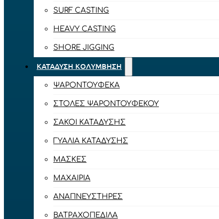
SURF CASTING
HEAVY CASTING
SHORE JIGGING
ΚΑΤΆΔΥΣΗ ΚΟΛΎΜΒΗΣΗ
ΨΑΡΟΝΤΟΎΦΕΚΑ
ΣΤΟΛΈΣ ΨΑΡΟΝΤΟΎΦΕΚΟΥ
ΣΆΚΟΙ ΚΑΤΆΔΥΣΗΣ
ΓΥΑΛΙΆ ΚΑΤΆΔΥΣΗΣ
ΜΆΣΚΕΣ
ΜΑΧΑΊΡΙΑ
ΑΝΑΠΝΕΥΣΤΉΡΕΣ
ΒΑΤΡΑΧΟΠΈΔΙΛΑ