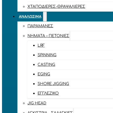
ΧΤΑΠΟΔΙΈΡΕΣ-ΘΡΑΨΑΛΙΈΡΕΣ
ΑΝΑΛΏΣΙΜΑ
ΠΑΡΑΜΆΝΕΣ
ΝΉΜΑΤΑ – ΠΕΤΟΝΙΈΣ
LRF
SPINNING
CASTING
EGING
SHORE JIGGING
ΕΓΓΛΈΖΙΚΟ
JIG HEAD