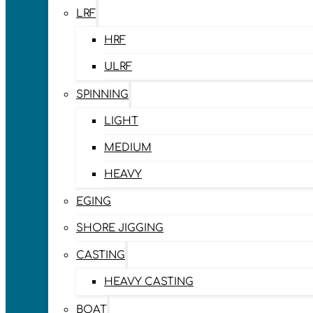
LRF
HRF
ULRF
SPINNING
LIGHT
MEDIUM
HEAVY
EGING
SHORE JIGGING
CASTING
HEAVY CASTING
BOAT