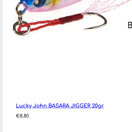
Lucky John BASARA JIGGER 20gr
€
8,80