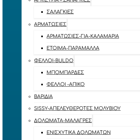
ΑΓΚΊΣΤΡΙΑ – ΣΑΛΑΓΚΙΈΣ
ΣΑΛΑΓΚΙΈΣ
ΑΡΜΑΤΩΣΙΈΣ
ΑΡΜΑΤΩΣΙΈΣ-ΓΙΑ-ΚΑΛΑΜΆΡΙΑ
ΈΤΟΙΜΑ-ΠΑΡΆΜΑΛΛΑ
ΦΕΛΛΟΊ-BULDO
ΜΠΟΜΠΆΡΔΕΣ
ΦΕΛΛΟΊ -ΑΠΊΚΟ
ΒΑΡΊΔΙΑ
SISSY-ΑΠΕΛΕΥΘΕΡΟΤΈΣ ΜΟΛΥΒΙΟΎ
ΔΟΛΏΜΑΤΑ-ΜΑΛΆΓΡΕΣ
ΕΝΙΣΧΥΤΙΚΆ ΔΟΛΩΜΆΤΩΝ