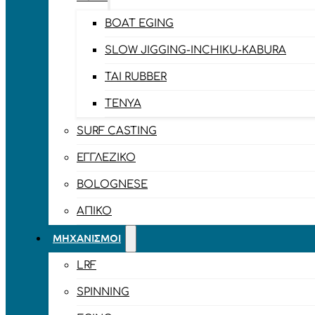
BOAT EGING
SLOW JIGGING-INCHIKU-KABURA
TAI RUBBER
TENYA
SURF CASTING
ΕΓΓΛΈΖΙΚΟ
BOLOGNESE
ΑΠΊΚΟ
ΜΗΧΑΝΙΣΜΟΊ
LRF
SPINNING