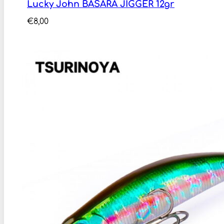
Lucky John BASARA JIGGER 12gr
€
8,00