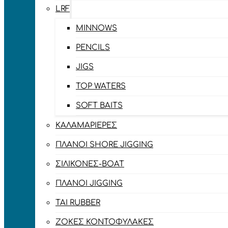
LRF
MINNOWS
PENCILS
JIGS
TOP WATERS
SOFT BAITS
ΚΑΛΑΜΑΡΙΈΡΕΣ
ΠΛΆΝΟΙ SHORE JIGGING
ΣΙΛΙΚΌΝΕΣ-BOAT
ΠΛΆΝΟΙ JIGGING
TAI RUBBER
ΖΌΚΕΣ ΚΟΝΤΟΦΎΛΑΚΕΣ