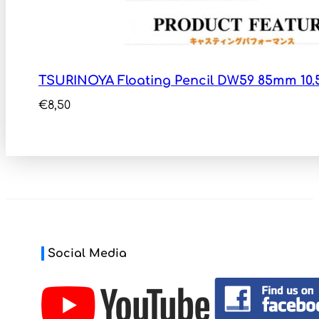
TSURINOYA Floating Pencil DW59 85mm 10.
€
8,50
Social Media