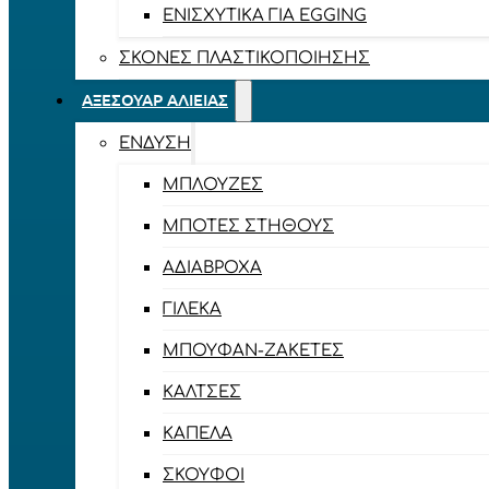
ΕΝΙΣΧΥΤΙΚΆ ΓΙΑ EGGING
ΣΚΌΝΕΣ ΠΛΑΣΤΙΚΟΠΟΊΗΣΗΣ
ΑΞΕΣΟΥΆΡ ΑΛΙΕΊΑΣ
ΈΝΔΥΣΗ
ΜΠΛΟΎΖΕΣ
ΜΠΌΤΕΣ ΣΤΉΘΟΥΣ
ΑΔΙΆΒΡΟΧΑ
ΓΙΛΈΚΑ
ΜΠΟΥΦΆΝ-ΖΑΚΈΤΕΣ
ΚΆΛΤΣΕΣ
ΚΑΠΈΛΑ
ΣΚΟΎΦΟΙ