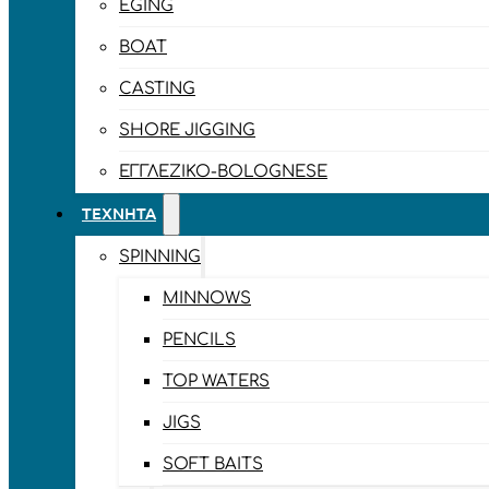
EGING
BOAT
CASTING
SHORE JIGGING
ΕΓΓΛΈΖΙΚΟ-BOLOGNESE
ΤΕΧΝΗΤΆ
SPINNING
MINNOWS
PENCILS
TOP WATERS
JIGS
SOFT BAITS