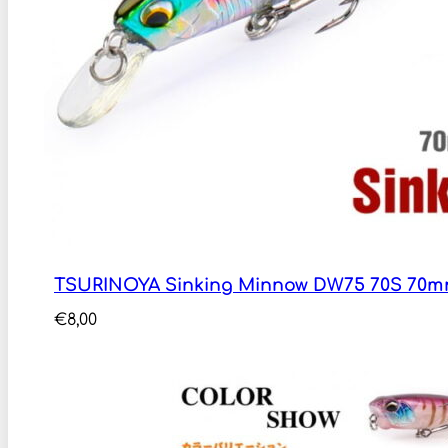
TSURINOYA Sinking Minnow DW75 70S 70m
€
8,00