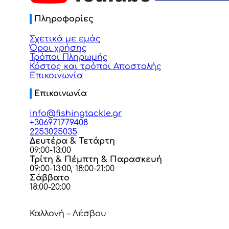
Πληροφορίες
Σχετικά με εμάς
Όροι χρήσης
Τρόποι Πληρωμής
Κόστος και τρόποι Αποστολής
Επικοινωνία
Επικοινωνία
info@fishingtackle.gr
+306971779408
2253025035
Δευτέρα & Τετάρτη
09:00-13:00
Τρίτη & Πέμπτη & Παρασκευή
09:00-13:00, 18:00-21:00
Σάββατο
18:00-20:00
Καλλονή – Λέσβου