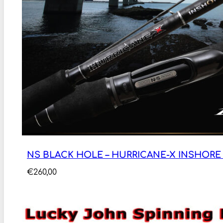
NS BLACK HOLE – HURRICANE-X INSHORE 2
€
260,00