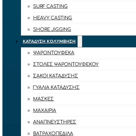
SURF CASTING
HEAVY CASTING
SHORE JIGGING
ΚΑΤΆΔΥΣΗ ΚΟΛΎΜΒΗΣΗ
ΨΑΡΟΝΤΟΎΦΕΚΑ
ΣΤΟΛΈΣ ΨΑΡΟΝΤΟΎΦΕΚΟΥ
ΣΆΚΟΙ ΚΑΤΆΔΥΣΗΣ
ΓΥΑΛΙΆ ΚΑΤΆΔΥΣΗΣ
ΜΆΣΚΕΣ
ΜΑΧΑΊΡΙΑ
ΑΝΑΠΝΕΥΣΤΉΡΕΣ
ΒΑΤΡΑΧΟΠΈΔΙΛΑ