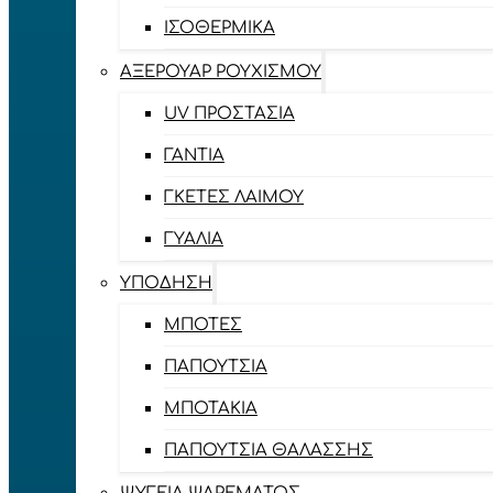
ΙΣΟΘΕΡΜΙΚΆ
ΑΞΕΡΟΥΆΡ ΡΟΥΧΙΣΜΟΎ
UV ΠΡΟΣΤΑΣΊΑ
ΓΆΝΤΙΑ
ΓΚΈΤΕΣ ΛΑΊΜΟΥ
ΓΥΑΛΙΆ
ΥΠΌΔΗΣΗ
ΜΠΌΤΕΣ
ΠΑΠΟΎΤΣΙΑ
ΜΠΟΤΆΚΙΑ
ΠΑΠΟΎΤΣΙΑ ΘΑΛΆΣΣΗΣ