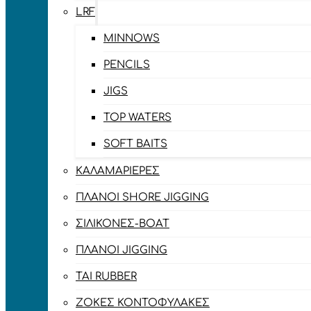
LRF
MINNOWS
PENCILS
JIGS
TOP WATERS
SOFT BAITS
ΚΑΛΑΜΑΡΙΈΡΕΣ
ΠΛΆΝΟΙ SHORE JIGGING
ΣΙΛΙΚΌΝΕΣ-BOAT
ΠΛΆΝΟΙ JIGGING
TAI RUBBER
ΖΌΚΕΣ ΚΟΝΤΟΦΎΛΑΚΕΣ