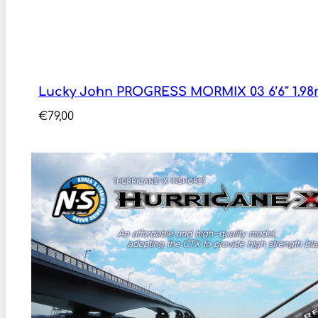
Lucky John PROGRESS MORMIX 03 6’6″ 1.98m
€
79,00