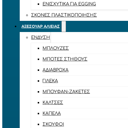
ΕΝΙΣΧΥΤΙΚΆ ΓΙΑ EGGING
ΣΚΌΝΕΣ ΠΛΑΣΤΙΚΟΠΟΊΗΣΗΣ
ΑΞΕΣΟΥΆΡ ΑΛΙΕΊΑΣ
ΈΝΔΥΣΗ
ΜΠΛΟΎΖΕΣ
ΜΠΌΤΕΣ ΣΤΉΘΟΥΣ
ΑΔΙΆΒΡΟΧΑ
ΓΙΛΈΚΑ
ΜΠΟΥΦΆΝ-ΖΑΚΈΤΕΣ
ΚΆΛΤΣΕΣ
ΚΑΠΈΛΑ
ΣΚΟΎΦΟΙ