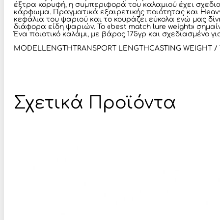
έξτρα κορυφή, η συμπεριφορά του καλαμιού έχει σχεδια
κάρφωμα. Πραγματικά εξαιρετικής ποιότητας και Heavy 
κεφάλια του ψαριού και το κουράζει εύκολα ενώ μας δί
διάφορα είδη ψαριών. Το «best match lure weight» σημα
Ένα ποιοτικό καλάμι, με βάρος 175γρ και σχεδιασμένο γ
MODEL LENGTHTRANSPORT LENGTHCASTING WEIGHT / TENYA 
Σχετικά Προϊόντα