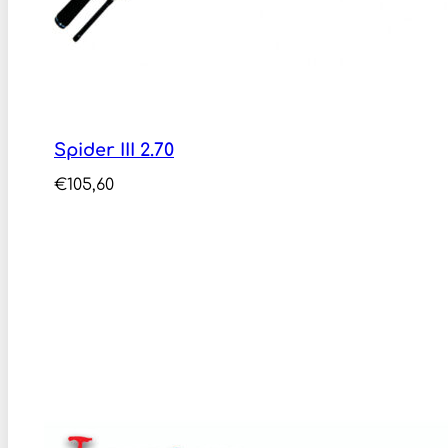
Spider III 2.70
€
105,60