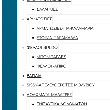
ΑΓΚΊΣΤΡΙΑ – ΣΑΛΑΓΚΙΈΣ
ΣΑΛΑΓΚΙΈΣ
ΑΡΜΑΤΩΣΙΈΣ
ΑΡΜΑΤΩΣΙΈΣ-ΓΙΑ-ΚΑΛΑΜΆΡΙΑ
ΈΤΟΙΜΑ-ΠΑΡΆΜΑΛΛΑ
ΦΕΛΛΟΊ-BULDO
ΜΠΟΜΠΆΡΔΕΣ
ΦΕΛΛΟΊ -ΑΠΊΚΟ
ΒΑΡΊΔΙΑ
SISSY-ΑΠΕΛΕΥΘΕΡΟΤΈΣ ΜΟΛΥΒΙΟΎ
ΔΟΛΏΜΑΤΑ-ΜΑΛΆΓΡΕΣ
ΕΝΙΣΧΥΤΙΚΆ ΔΟΛΩΜΆΤΩΝ