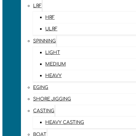
LRF
HRF
ULRF
SPINNING
LIGHT
MEDIUM
HEAVY
EGING
SHORE JIGGING
CASTING
HEAVY CASTING
BOAT