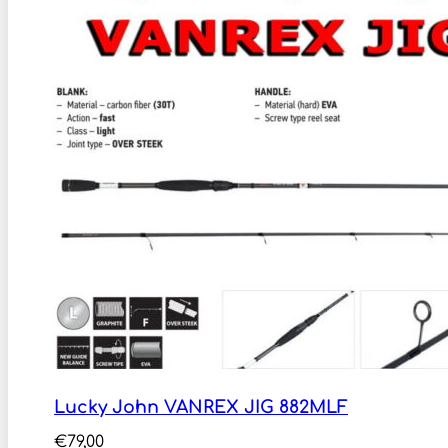
Lucky John VANREX JIG 882MLF
€
79,00