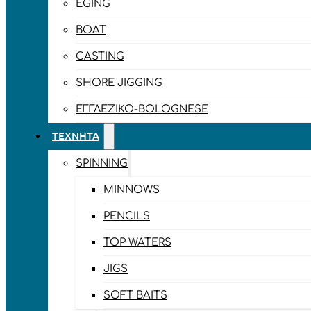
EGING
BOAT
CASTING
SHORE JIGGING
ΕΓΓΛΈΖΙΚΟ-BOLOGNESE
ΤΕΧΝΗΤΆ
SPINNING
MINNOWS
PENCILS
TOP WATERS
JIGS
SOFT BAITS