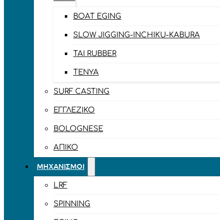
BOAT EGING
SLOW JIGGING-INCHIKU-KABURA
TAI RUBBER
TENYA
SURF CASTING
ΕΓΓΛΈΖΙΚΟ
BOLOGNESE
ΑΠΊΚΟ
ΜΗΧΑΝΙΣΜΟΊ
LRF
SPINNING