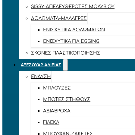
SISSY-ΑΠΕΛΕΥΘΕΡΟΤΈΣ ΜΟΛΥΒΙΟΎ
ΔΟΛΏΜΑΤΑ-ΜΑΛΆΓΡΕΣ
ΕΝΙΣΧΥΤΙΚΆ ΔΟΛΩΜΆΤΩΝ
ΕΝΙΣΧΥΤΙΚΆ ΓΙΑ EGGING
ΣΚΌΝΕΣ ΠΛΑΣΤΙΚΟΠΟΊΗΣΗΣ
ΑΞΕΣΟΥΆΡ ΑΛΙΕΊΑΣ
ΈΝΔΥΣΗ
ΜΠΛΟΎΖΕΣ
ΜΠΌΤΕΣ ΣΤΉΘΟΥΣ
ΑΔΙΆΒΡΟΧΑ
ΓΙΛΈΚΑ
ΜΠΟΥΦΆΝ-ΖΑΚΈΤΕΣ