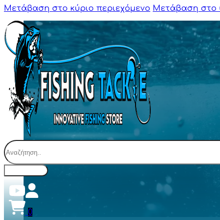
Μετάβαση στο κύριο περιεχόμενο
Μετάβαση στο 
Αναζήτηση
0