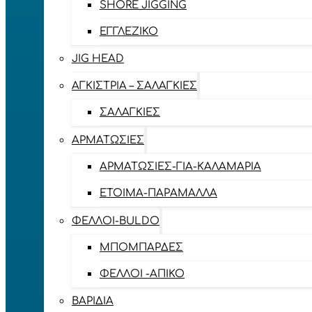
SHORE JIGGING
ΕΓΓΛΈΖΙΚΟ
JIG HEAD
ΑΓΚΊΣΤΡΙΑ – ΣΑΛΑΓΚΙΈΣ
ΣΑΛΑΓΚΙΈΣ
ΑΡΜΑΤΩΣΙΈΣ
ΑΡΜΑΤΩΣΙΈΣ-ΓΙΑ-ΚΑΛΑΜΆΡΙΑ
ΈΤΟΙΜΑ-ΠΑΡΆΜΑΛΛΑ
ΦΕΛΛΟΊ-BULDO
ΜΠΟΜΠΆΡΔΕΣ
ΦΕΛΛΟΊ -ΑΠΊΚΟ
ΒΑΡΊΔΙΑ