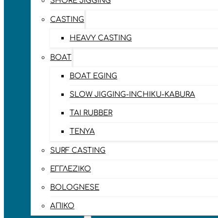
SHORE JIGGING
CASTING
HEAVY CASTING
BOAT
BOAT EGING
SLOW JIGGING-INCHIKU-KABURA
TAI RUBBER
TENYA
SURF CASTING
ΕΓΓΛΈΖΙΚΟ
BOLOGNESE
ΑΠΊΚΟ