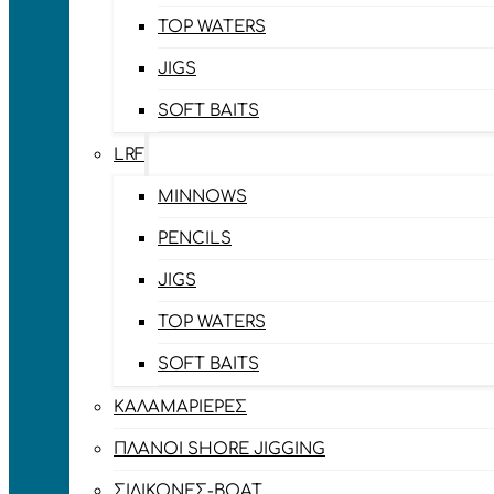
TOP WATERS
JIGS
SOFT BAITS
LRF
MINNOWS
PENCILS
JIGS
TOP WATERS
SOFT BAITS
ΚΑΛΑΜΑΡΙΈΡΕΣ
ΠΛΆΝΟΙ SHORE JIGGING
ΣΙΛΙΚΌΝΕΣ-BOAT