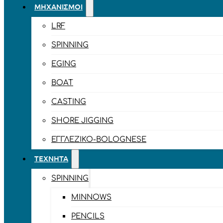
ΜΗΧΑΝΙΣΜΟΊ
LRF
SPINNING
EGING
BOAT
CASTING
SHORE JIGGING
ΕΓΓΛΈΖΙΚΟ-BOLOGNESE
ΤΕΧΝΗΤΆ
SPINNING
MINNOWS
PENCILS