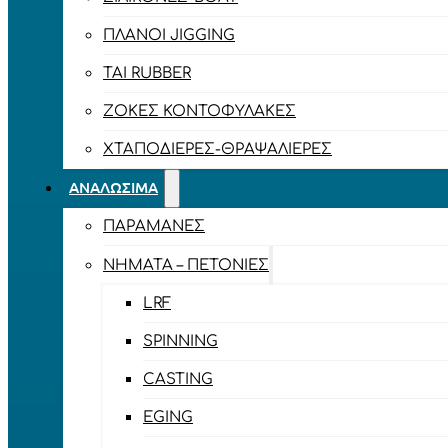
ΠΛΆΝΟΙ JIGGING
TAI RUBBER
ΖΌΚΕΣ ΚΟΝΤΟΦΎΛΑΚΕΣ
ΧΤΑΠΟΔΙΈΡΕΣ-ΘΡΑΨΑΛΙΈΡΕΣ
ΑΝΑΛΏΣΙΜΑ
ΠΑΡΑΜΆΝΕΣ
ΝΉΜΑΤΑ – ΠΕΤΟΝΙΈΣ
LRF
SPINNING
CASTING
EGING